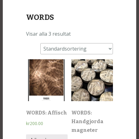
WORDS
Visar alla 3 resultat
WORDS: Affisch
WORDS:
Handgjorda
kr
200.00
magneter