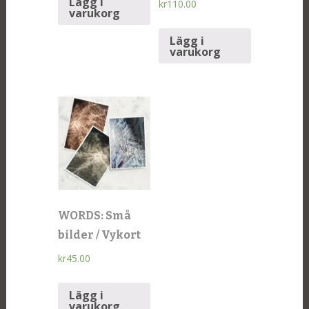
Lägg i
kr
110.00
varukorg
Lägg i
varukorg
WORDS: Små
bilder / Vykort
kr
45.00
Lägg i
varukorg