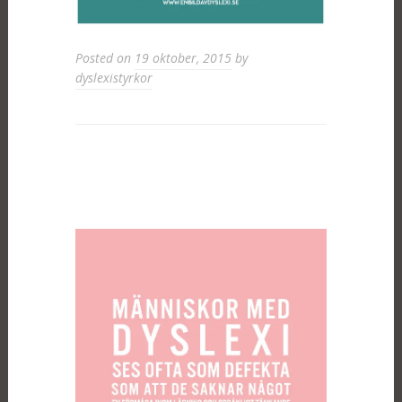
Posted on
19 oktober, 2015
by
dyslexistyrkor